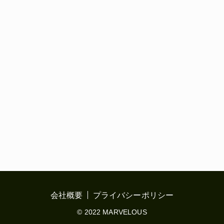
会社概要
プライバシーポリシー
© 2022 MARVELOUS